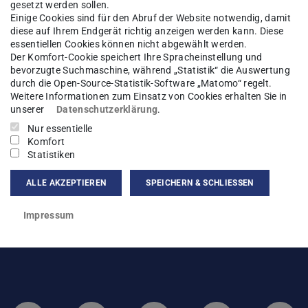
gesetzt werden sollen.
Einige Cookies sind für den Abruf der Website notwendig, damit
däsie
Sitemap
diese auf Ihrem Endgerät richtig anzeigen werden kann. Diese
essentiellen Cookies können nicht abgewählt werden.
Der Komfort-Cookie speichert Ihre Spracheinstellung und
bevorzugte Suchmaschine, während „Statistik“ die Auswertung
durch die Open-Source-Statistik-Software „Matomo“ regelt.
Weitere Informationen zum Einsatz von Cookies erhalten Sie in
unserer
Datenschutzerklärung
.
Nur essentielle
Komfort
Statistiken
ALLE AKZEPTIEREN
SPEICHERN & SCHLIESSEN
Impressum