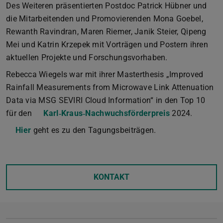
Des Weiteren präsentierten Postdoc Patrick Hübner und
die Mitarbeitenden und Promovierenden Mona Goebel,
Rewanth Ravindran, Maren Riemer, Janik Steier, Qipeng
Mei und Katrin Krzepek mit Vorträgen und Postern ihren
aktuellen Projekte und Forschungsvorhaben.
Rebecca Wiegels war mit ihrer Masterthesis „Improved
Rainfall Measurements from Microwave Link Attenuation
Data via MSG SEVIRI Cloud Information“ in den Top 10
für den
Karl‐Kraus‐Nachwuchsförderpreis
2024.
Hier
geht es zu den Tagungsbeiträgen.
KONTAKT