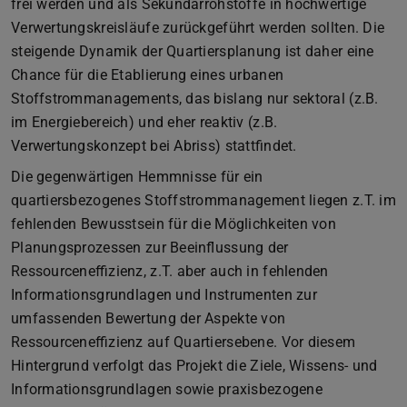
frei werden und als Sekundärrohstoffe in hochwertige
Verwertungskreisläufe zurückgeführt werden sollten. Die
steigende Dynamik der Quartiersplanung ist daher eine
Chance für die Etablierung eines urbanen
Stoffstrommanagements, das bislang nur sektoral (z.B.
im Energiebereich) und eher reaktiv (z.B.
Verwertungskonzept bei Abriss) stattfindet.
Die gegenwärtigen Hemmnisse für ein
quartiersbezogenes Stoffstrommanagement liegen z.T. im
fehlenden Bewusstsein für die Möglichkeiten von
Planungsprozessen zur Beeinflussung der
Ressourceneffizienz, z.T. aber auch in fehlenden
Informationsgrundlagen und Instrumenten zur
umfassenden Bewertung der Aspekte von
Ressourceneffizienz auf Quartiersebene. Vor diesem
Hintergrund verfolgt das Projekt die Ziele, Wissens- und
Informationsgrundlagen sowie praxisbezogene