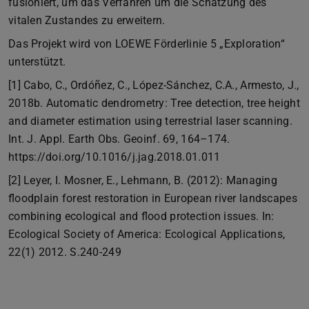
fusioniert, um das Verfahren um die Schätzung des
vitalen Zustandes zu erweitern.
Das Projekt wird von LOEWE Förderlinie 5 „Exploration“
unterstützt.
[1] Cabo, C., Ordóñez, C., López-Sánchez, C.A., Armesto, J.,
2018b. Automatic dendrometry: Tree detection, tree height
and diameter estimation using terrestrial laser scanning.
Int. J. Appl. Earth Obs. Geoinf. 69, 164–174.
https://doi.org/10.1016/j.jag.2018.01.011
[2] Leyer, I. Mosner, E., Lehmann, B. (2012): Managing
floodplain forest restoration in European river landscapes
combining ecological and flood protection issues. In:
Ecological Society of America: Ecological Applications,
22(1) 2012. S.240-249